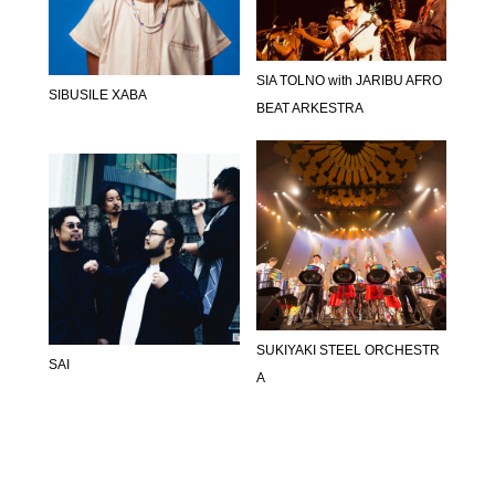
SIA TOLNO with JARIBU AFRO
SIBUSILE XABA
BEAT ARKESTRA
SUKIYAKI STEEL ORCHESTR
SAI
A