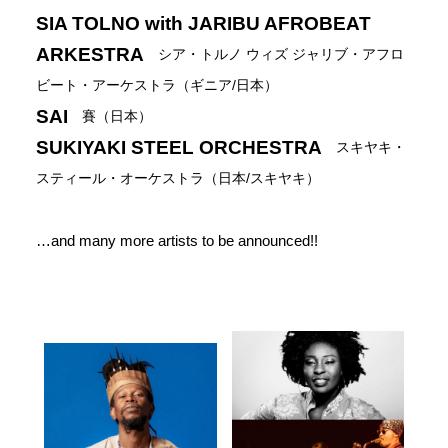
SIA TOLNO with JARIBU AFROBEAT
ARKESTRA
シア・トルノ ウィズ ジャリブ・アフロ
ビート・アーケストラ（ギニア/日本）
SAI
賽（日本）
SUKIYAKI STEEL ORCHESTRA
スキヤキ・
スティール・オーケストラ（日本/スキヤキ）
…and many more artists to be announced!!