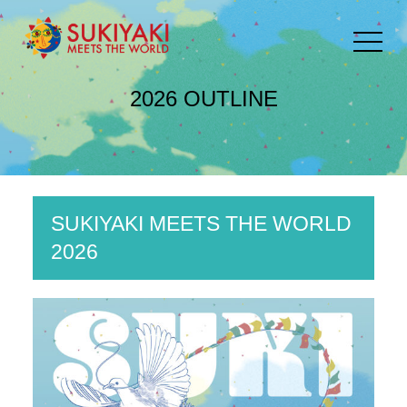
toggle
navigat
2026 OUTLINE
SUKIYAKI MEETS THE WORLD
2026