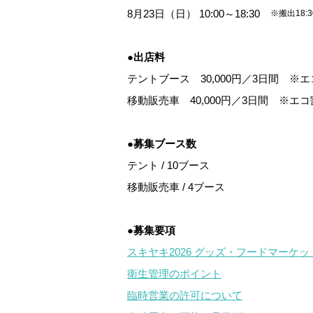
8月23日（日） 10:00～18:30
※搬出18:
●出店料
テントブース 30,000円／3日間 ※
移動販売車 40,000円／3日間 ※エ
●募集ブース数
テント / 10ブース
移動販売車 / 4ブース
●募集要項
スキヤキ2026 グッズ・フードマーケ
衛生管理のポイント
臨時営業の許可について