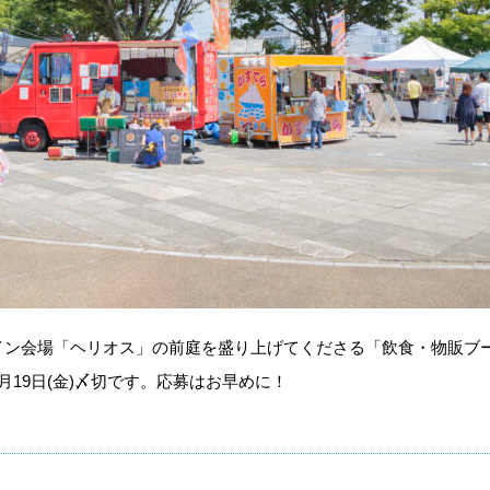
イン会場「ヘリオス」の前庭を盛り上げてくださる「飲食・物販ブ
19日(金)〆切です。応募はお早めに！