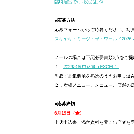
臨時届出で可能な品目例
●応募方法
応募フォームからご応募ください。写
スキヤキ・ミーツ・ザ・ワールド2026
メールの場合は下記必要書類2点をご提
１．
2026出展申込書（EXCEL）
※必ず募集要項を熟読のうえお申し込
２．看板メニュー、メニュー、店舗の
●応募締切
6月19日（金）
出店申込書、添付資料を元に出店者を