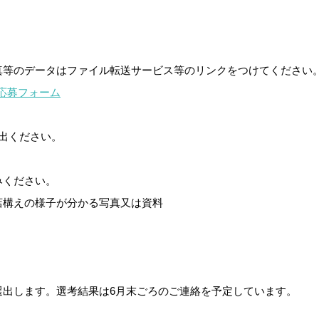
真等のデータはファイル転送サービス等のリンクをつけてください
 応募フォーム
出ください。
みください。
店構えの様子が分かる写真又は資料
選出します。選考結果は6月末ごろのご連絡を予定しています。